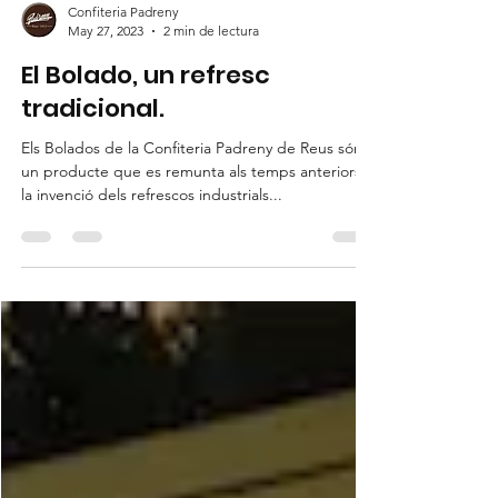
Confiteria Padreny
May 27, 2023
2 min de lectura
El Bolado, un refresc
tradicional.
Els Bolados de la Confiteria Padreny de Reus són
un producte que es remunta als temps anteriors a
la invenció dels refrescos industrials...