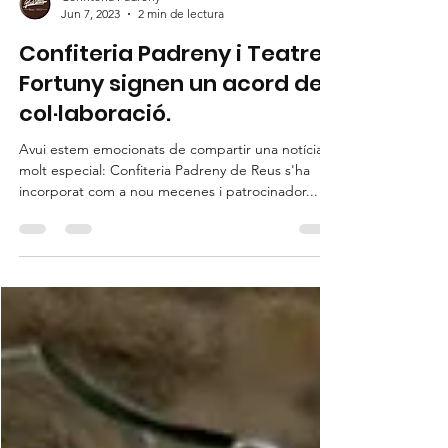
Confiteria Padreny
Jun 7, 2023
2 min de lectura
Confiteria Padreny i Teatre
Fortuny signen un acord de
col·laboració.
Avui estem emocionats de compartir una notícia
molt especial: Confiteria Padreny de Reus s'ha
incorporat com a nou mecenes i patrocinador...