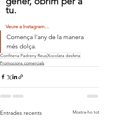
gener, obrim per a 
tu. 
Veure a Instagram…
Comença l'any de la manera 
més dolça
.
Confiteria Padreny Reus
Xocolata desfeta
Promocions comercials
Mostra-ho tot
Entrades recents