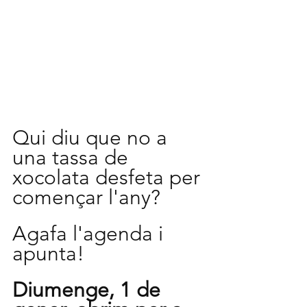
Qui diu que no a 
una tassa de 
xocolata desfeta per 
començar l'any?
Agafa l'agenda i 
apunta!
Diumenge, 1 de 