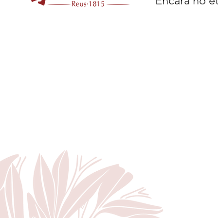
Encara no et