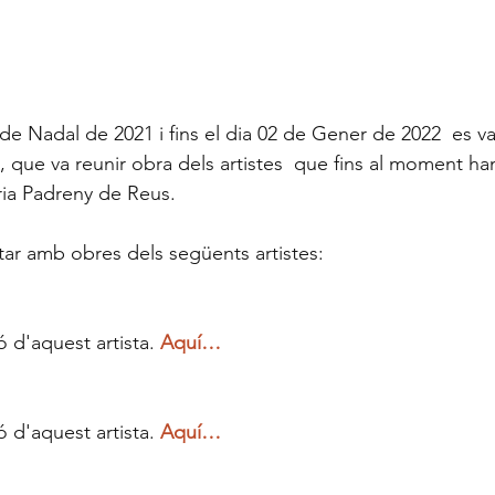
 de Nadal de 2021 i fins el dia 02 de Gener de 2022  es va 
, que va reunir obra dels artistes  que fins al moment ha
ria Padreny de Reus.
ar amb obres dels següents artistes:
 d'aquest artista. 
Aquí… 
 d'aquest artista. 
Aquí… 