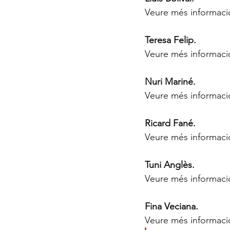
Veure més informació
Teresa Felip. 
Veure més informació
Nuri Mariné.
Veure més informació
Ricard Fané. 
Veure més informació
Tuni Anglès. 
Veure més informació
Fina Veciana. 
Veure més informació