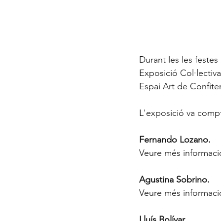
Durant les les festes
Exposició Col·lectiva
Espai Art de Confite
L'exposició va compt
Fernando Lozano. 
Veure més informació
Agustina Sobrino.
Veure més informació
Lluís Bolívar. 