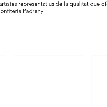
rtistes representatius de la qualitat que ofe
onfiteria Padreny.