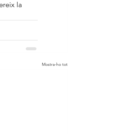
reix la 
Mostra-ho tot