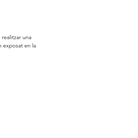
realitzar una 
n exposat en la 