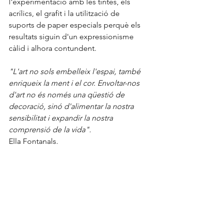
l'experimentació amb les tintes, els 
acrílics, el grafit i la utilització de 
suports de paper especials perquè els 
resultats siguin d'un expressionisme 
càlid i alhora contundent.
"L'art no sols embelleix l'espai, també 
enriqueix la ment i el cor. Envoltar-nos 
d'art no és només una qüestió de 
decoració, sinó d'alimentar la nostra 
sensibilitat i expandir la nostra 
comprensió de la vida". 
Ella Fontanals.