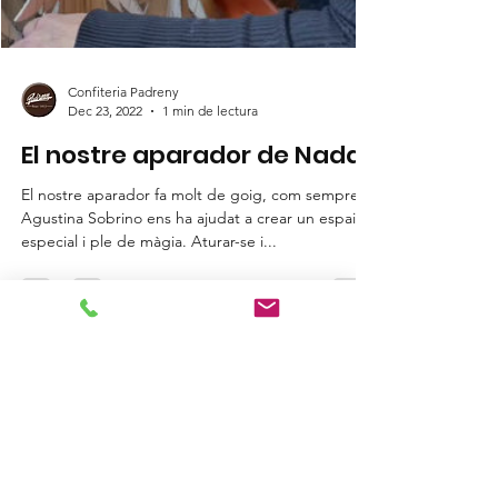
Confiteria Padreny
Dec 23, 2022
1 min de lectura
El nostre aparador de Nadal.
El nostre aparador fa molt de goig, com sempre la
Agustina Sobrino ens ha ajudat a crear un espai
especial i ple de màgia. Aturar-se i...
Comments
0.0 / 5 (0)