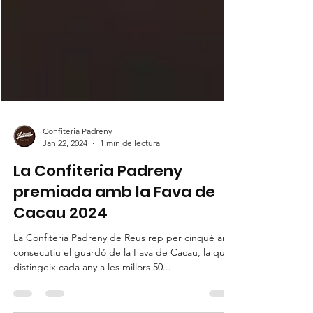
Confiteria Padreny
Jan 22, 2024
1 min de lectura
La Confiteria Padreny
premiada amb la Fava de
Cacau 2024
La Confiteria Padreny de Reus rep per cinquè any
consecutiu el guardó de la Fava de Cacau, la qual
distingeix cada any a les millors 50...