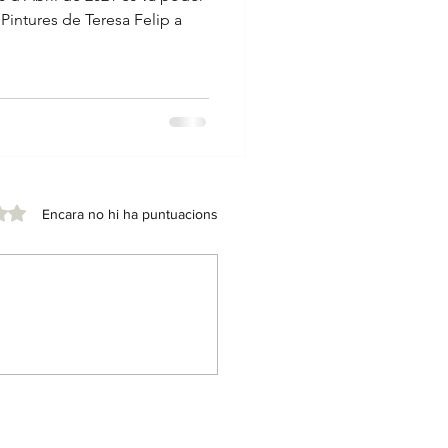
 Pintures de Teresa Felip a
 de 5 estrelles.
Encara no hi ha puntuacions