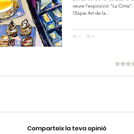
veure l'exposició "La Cinta".
l'Espai Art de la...
Puntuat amb 0
Comparteix la teva opinió