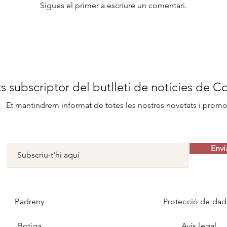
Sigues el primer a escriure un comentari.
s subscriptor del butlletí de notícies de C
Et mantindrem informat de totes les nostres novetats i prom
Envi
Padreny
Protecció de dad
Botiga
Avís legal