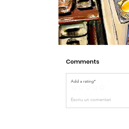
Comments
Add a rating*
Escriu un comentari