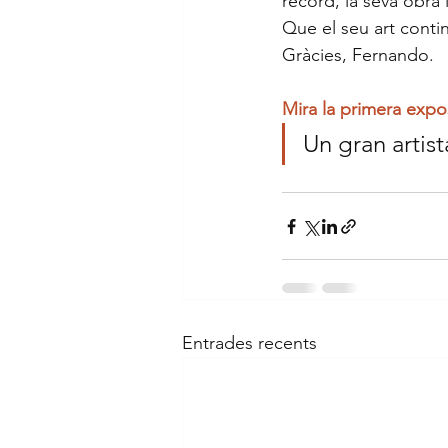
record, la seva obra 
Que el seu art contin
Gràcies, Fernando.
Mira la primera exp
Un gran artist
Entrades recents