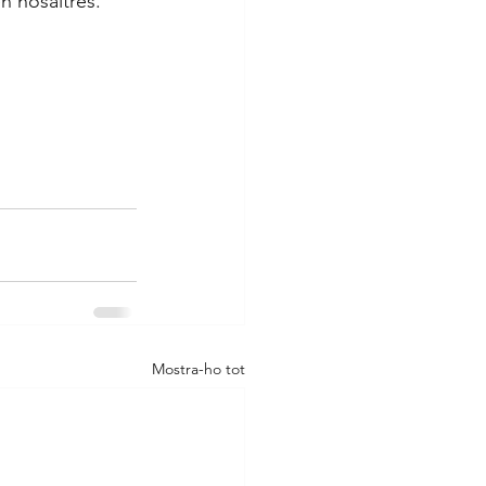
n nosaltres.
Mostra-ho tot