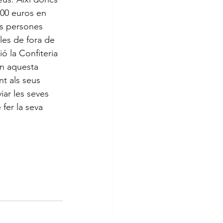
000 euros en 
les persones 
es de fora de 
ió la Confiteria 
n aquesta 
nt als seus 
viar les seves 
er la seva 