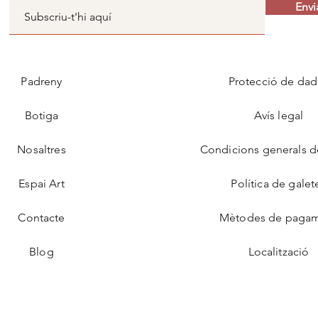
Envi
Padreny
Protecció de dad
Botiga
Avís legal
Nosaltres
Condicions generals d
Espai Art
Política de galet
Contacte
Mètodes de paga
Blog
Localització