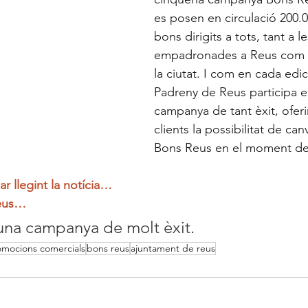
es posen en circulació 200.
bons dirigits a tots, tant a 
empadronades a Reus com l
la ciutat. I com en cada edic
Padreny de Reus participa e
campanya de tant èxit, oferi
clients la possibilitat de can
Bons Reus en el moment de f
ar llegint la notícia…
Reus…
una campanya de molt èxit.
omocions comercials
bons reus
ajuntament de reus