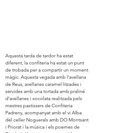
Aquesta tarda de tardor ha estat 
diferent, la confiteria ha estat un punt 
de trobada per a compartir un moment 
màgic. Aquesta vegada amb l'avellana 
de Reus, avellanes caramel·litzades i 
servides amb una tortada amb praliné 
d'avellanes i xocolata realitzada pels 
mestres pastissers de Confiteria 
Padreny, acompanyat amb el vi Alba 
del celler Noguerals amb DO Montsant 
i Priorat i la música i els poemes de 