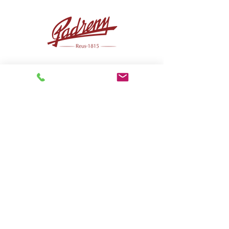
Protecció de dades
Avís legal
Condicions generals de venda