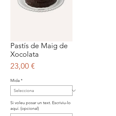
Pastís de Maig de
Xocolata
Price
23,00 €
Mida
*
Si voleu posar un text. Escriviu-lo
aquí. (opcional)