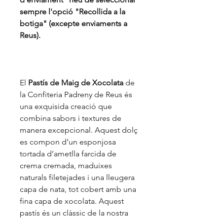
sempre l'opció "Recollida a la
botiga" (excepte enviaments a
Reus).
El
Pastís de Maig de Xocolata
de
la Confiteria Padreny de Reus és
una exquisida creació que
combina sabors i textures de
manera excepcional. Aquest dolç
es compon d’un esponjosa
tortada d’ametlla farcida de
crema cremada, maduixes
naturals filetejades i una lleugera
capa de nata, tot cobert amb una
fina capa de xocolata. Aquest
pastís és un clàssic de la nostra