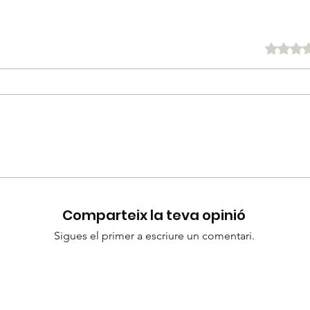
Puntuat amb 0
Comparteix la teva opinió
Sigues el primer a escriure un comentari.