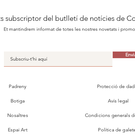
s subscriptor del butlletí de notícies de C
Et mantindrem informat de totes les nostres novetats i prom
Envi
Padreny
Protecció de dad
Botiga
Avís legal
Nosaltres
Condicions generals d
Espai Art
Política de galet