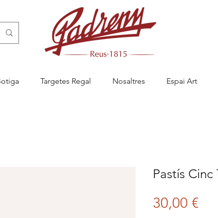
Botiga
Targetes Regal
Nosaltres
Espai Art
Pastís Cinc
Pri
30,00 €