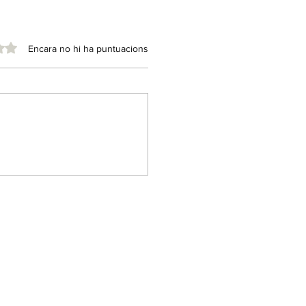
 de 5 estrelles.
Encara no hi ha puntuacions