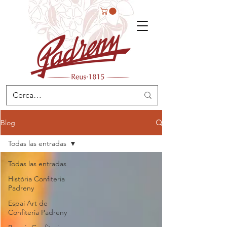
Blog
Todas las entradas
Todas las entradas
Història Confiteria
Padreny
Espai Art de
Confiteria Padreny