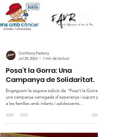
Confiteria Padreny
Jul 20, 2023
1 min de lectura
Posa't la Gorra: Una
Campanya de Solidaritat.