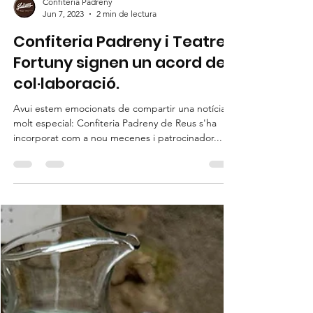
Confiteria Padreny
Jun 7, 2023
2 min de lectura
Confiteria Padreny i Teatre
Fortuny signen un acord de
col·laboració.
Avui estem emocionats de compartir una notícia
molt especial: Confiteria Padreny de Reus s'ha
incorporat com a nou mecenes i patrocinador...