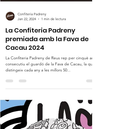
Confiteria Padreny
Jan 22, 2024
1 min de lectura
La Confiteria Padreny
premiada amb la Fava de
Cacau 2024
La Confiteria Padreny de Reus rep per cinquè any
consecutiu el guardó de la Fava de Cacau, la qual
distingeix cada any a les millors 50...