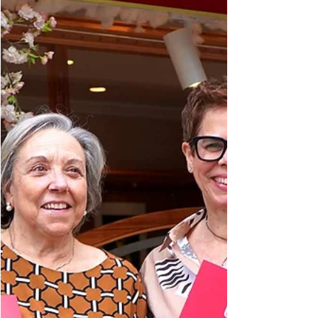
Engeguem la segona edició de "Posa't la Gorra",
una campanya carregada d'esperança i suport per
a les famílies amb infants i adolescents...