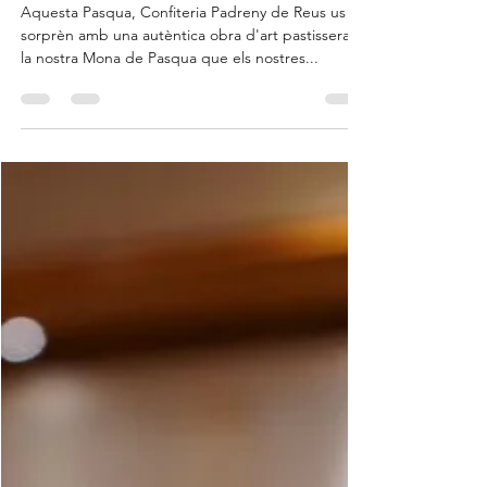
La Torre Eiffel de París, una
gran Mona de Pascua
Aquesta Pasqua, Confiteria Padreny de Reus us
sorprèn amb una autèntica obra d'art pastissera:
la nostra Mona de Pasqua que els nostres...