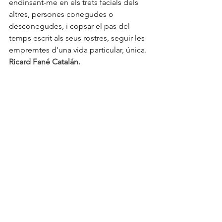
endinsant-me en els trets facials dels 
altres, persones conegudes o 
desconegudes, i copsar el pas del 
temps escrit als seus rostres, seguir les 
empremtes d'una vida particular, única.
Ricard Fané Catalán.