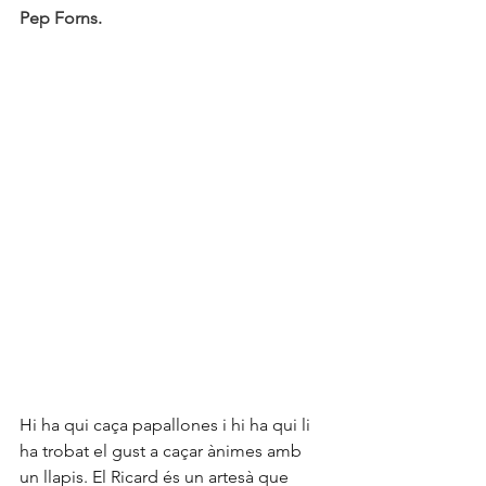
Pep Forns.
Hi ha qui caça papallones i hi ha qui li 
ha trobat el gust a caçar ànimes amb 
un llapis. El Ricard és un artesà que 