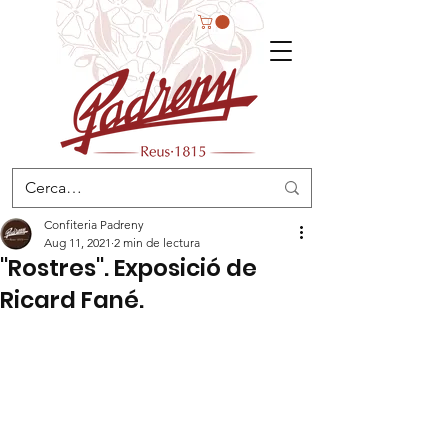
Confiteria Padreny
Aug 11, 2021
2 min de lectura
"Rostres". Exposició de
Ricard Fané.