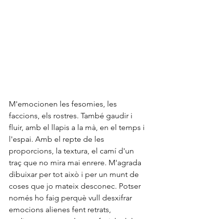
M'emocionen les fesomies, les 
faccions, els rostres. També gaudir i 
fluir, amb el llapis a la mà, en el temps i 
l'espai. Amb el repte de les 
proporcions, la textura, el camí d'un 
traç que no mira mai enrere. M'agrada 
dibuixar per tot això i per un munt de 
coses que jo mateix desconec. Potser 
només ho faig perquè vull desxifrar 
emocions alienes fent retrats, 